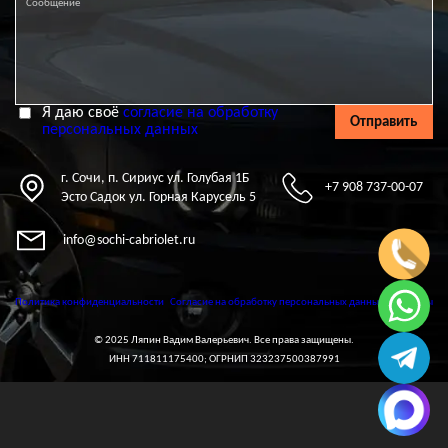
Я даю своё
согласие на обработку
Отправить
персональных данных
г. Сочи, п. Сириус ул. Голубая 1Б
+7 908 737-00-07
Эсто Садок ул. Горная Карусель 5
info@sochi-cabriolet.ru
Политика конфиденциальности
Согласие на обработку персональных данных
Контакты
© 2025 Ляпин Вадим Валерьевич. Все права защищены.
ИНН 711811175400; ОГРНИП 323237500387991