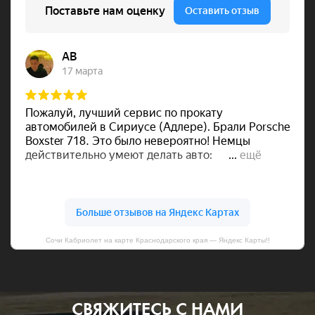
Сочи Кабриолет на карте Краснодарского края — Яндекс Карты!!
СВЯЖИТЕСЬ С НАМИ