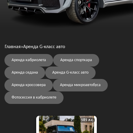
Главная
»
Аренда G-класс авто
Аренда кабриолета
Аренда спорткара
Аренда седана
Аренда G-класс авто
Аренда кроссовера
Аренда микроавтобуса
Фотосессия в кабриолете