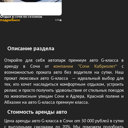
Отдых в сочи по сезонам
подробнее
120
Описание раздела
Откройте для себя автопарк премиум авто G-класса в
аренду в Сочи от
компании "Сочи Кабриолет"
с
возможностью проката авто без водителя на сутки. Наш
прокат люксовых авто G-класса — идеальный выбор для
тех, кто хочет насладиться комфортным отдыхом, устроить
релакс и просто получить удовольствие от стильных поездок
по живописным улицам Сочи и Адлера, Красной поляне и
Абхазии на авто G-класса премиум класса.
Стоимость аренды авто
Цена аренды авто G-класса в Сочи
от 50 000 рублей
в сутки
с выгодными скидками до 20%. Мы поможем подобрать