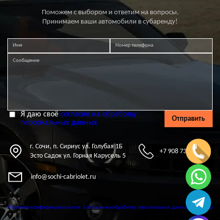
Поможем с выбором и ответим на вопросы.
Принимаем ваши автомобили в субаренду!
Я даю своё
согласие на обработку
Отправить
персональных данных
г. Сочи, п. Сириус ул. Голубая 1Б
+7 908 737-00-07
Эсто Садок ул. Горная Карусель 5
info@sochi-cabriolet.ru
Политика конфиденциальности
Согласие на обработку персональных данных
Контакты