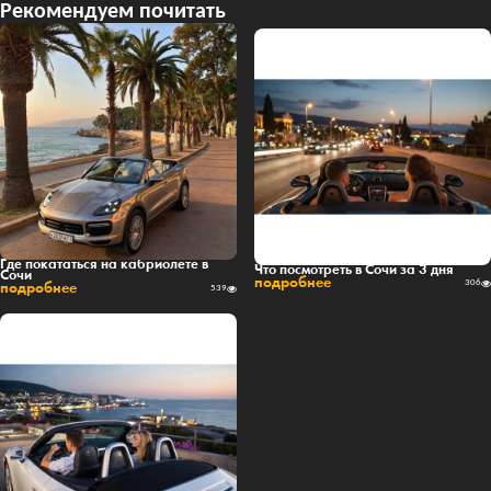
Рекомендуем почитать
Где покататься на кабриолете в
Что посмотреть в Сочи за 3 дня
Сочи
подробнее
306
подробнее
539