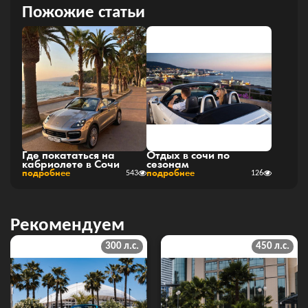
Пожожие статьи
Где покататься на
Отдых в сочи по
кабриолете в Сочи
сезонам
подробнее
подробнее
543
126
Рекомендуем
300 л.с.
450 л.с.