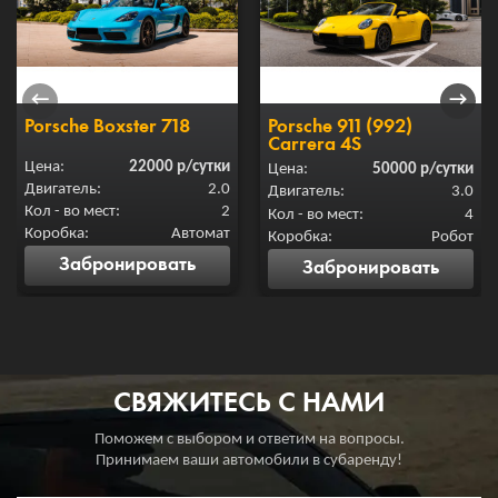
←
→
Porsche Boxster 718
Porsche 911 (992)
Carrera 4S
Цена:
22000 р/сутки
Цена:
50000 р/сутки
Двигатель:
2.0
Двигатель:
3.0
Кол - во мест:
2
Кол - во мест:
4
Коробка:
Автомат
Коробка:
Робот
Забронировать
Забронировать
СВЯЖИТЕСЬ С НАМИ
Поможем с выбором и ответим на вопросы.
Принимаем ваши автомобили в субаренду!