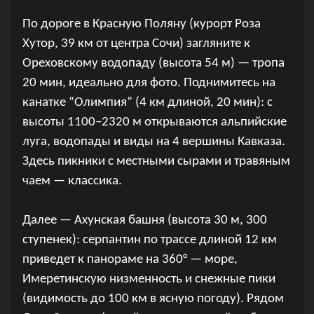
По дороге в Красную Поляну (курорт Роза
Хутор, 39 км от центра Сочи) загляните к
Ореховскому водопаду (высота 54 м) — тропа
20 мин, идеально для фото. Поднимитесь на
канатке “Олимпия” (4 км длиной, 20 мин): с
высоты 1100–2320 м открываются альпийские
луга, водопады и виды на 4 вершины Кавказа.
Здесь пикники с местными сырами и травяным
чаем — классика.
Далее — Ахунская башня (высота 30 м, 300
ступенек): серпантин по трассе длиной 12 км
приведет к панораме на 360° — море,
Имеретинскую низменность и снежные пики
(видимость до 100 км в ясную погоду). Рядом