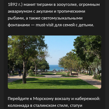
1892 г.) манит тиграми в зооуголке, огромным
аквариумом с акулами и тропическими
рыбами, а также светомузыкальными
фонтанами — must-visit для семей с детьми.
Перейдите к Морскому вокзалу и набережной:
колоннада в сталинском стиле, статуи