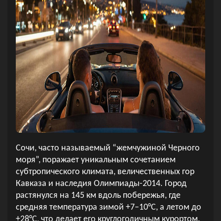
Сочи, часто называемый “жемчужиной Черного
моря”, поражает уникальным сочетанием
субтропического климата, величественных гор
Кавказа и наследия Олимпиады-2014. Город
растянулся на 145 км вдоль побережья, где
средняя температура зимой +7–10°C, а летом до
+28°C, что делает его круглогодичным курортом.